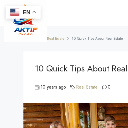
EN
Home
Real Estate
10 Quick Tips About Real Estate
10 Quick Tips About Real
10 years ago
Real Estate
0