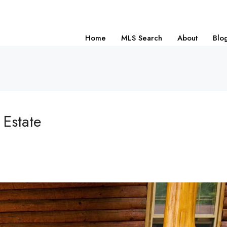
Home
MLS Search
About
Blo
 Estate