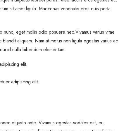
ntum sit amet ligula. Maecenas venenatis eros quis porta
o nunc, eget mollis odio posuere nec.Vivamus varius vitae
c blandit aliquam. Nam at metus non ligula egestas varius ac
dui id nulla bibendum elementum.
dipiscing elit.
tuer adipiscing elit.
Donec et justo ante. Vivamus egestas sodales est, eu