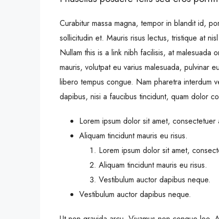
Curabitur massa magna, tempor in blandit id, port
sollicitudin et. Mauris risus lectus, tristique at nis
Nullam this is a link nibh facilisis, at malesuada 
mauris, volutpat eu varius malesuada, pulvinar eu 
libero tempus congue. Nam pharetra interdum ves
dapibus, nisi a faucibus tincidunt, quam dolor co
Lorem ipsum dolor sit amet, consectetuer a
Aliquam tincidunt mauris eu risus.
Lorem ipsum dolor sit amet, consecte
Aliquam tincidunt mauris eu risus.
Vestibulum auctor dapibus neque.
Vestibulum auctor dapibus neque.
Ut non gravida arcu. Vivamus non congue leo. Al