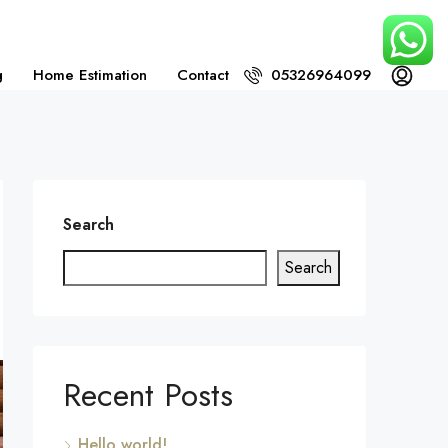
g
Home Estimation
Contact
05326964099
Search
Search
Recent Posts
Hello world!