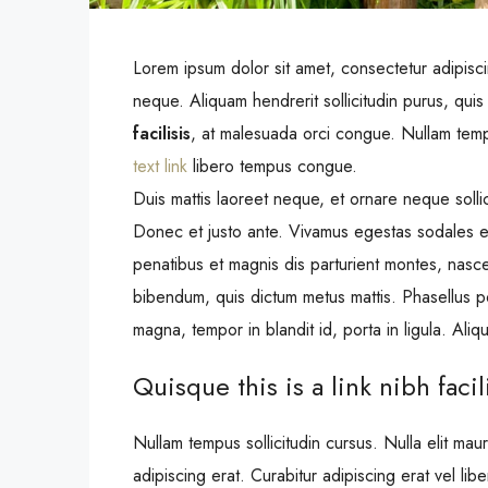
Lorem ipsum dolor sit amet, consectetur adipisci
neque. Aliquam hendrerit sollicitudin purus, qu
facilisis
, at malesuada orci congue. Nullam tempu
text link
libero tempus congue.
Duis mattis laoreet neque, et ornare neque sollic
Donec et justo ante. Vivamus egestas sodales 
penatibus et magnis dis parturient montes, nascetu
bibendum, quis dictum metus mattis. Phasellus po
magna, tempor in blandit id, porta in ligula. Aliq
Quisque this is a link nibh faci
Nullam tempus sollicitudin cursus. Nulla elit maur
adipiscing erat. Curabitur adipiscing erat vel l