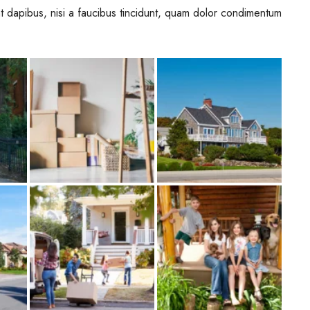
t dapibus, nisi a faucibus tincidunt, quam dolor condimentum