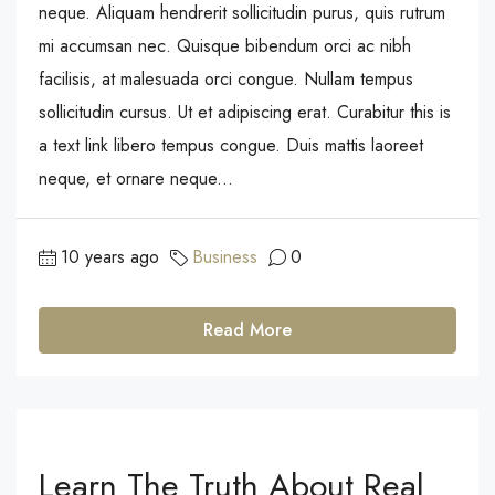
neque. Aliquam hendrerit sollicitudin purus, quis rutrum
mi accumsan nec. Quisque bibendum orci ac nibh
facilisis, at malesuada orci congue. Nullam tempus
sollicitudin cursus. Ut et adipiscing erat. Curabitur this is
a text link libero tempus congue. Duis mattis laoreet
neque, et ornare neque...
10 years ago
Business
0
Read More
Learn The Truth About Real