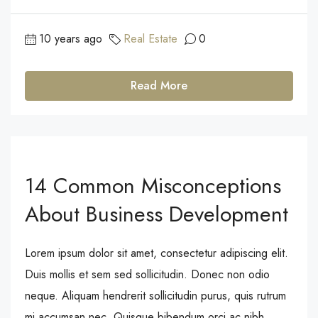
10 years ago
Real Estate
0
Read More
14 Common Misconceptions
About Business Development
Lorem ipsum dolor sit amet, consectetur adipiscing elit.
Duis mollis et sem sed sollicitudin. Donec non odio
neque. Aliquam hendrerit sollicitudin purus, quis rutrum
mi accumsan nec. Quisque bibendum orci ac nibh