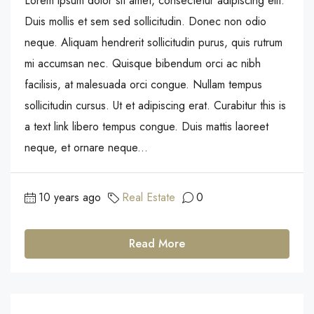
Lorem ipsum dolor sit amet, consectetur adipiscing elit.
Duis mollis et sem sed sollicitudin. Donec non odio
neque. Aliquam hendrerit sollicitudin purus, quis rutrum
mi accumsan nec. Quisque bibendum orci ac nibh
facilisis, at malesuada orci congue. Nullam tempus
sollicitudin cursus. Ut et adipiscing erat. Curabitur this is
a text link libero tempus congue. Duis mattis laoreet
neque, et ornare neque...
10 years ago
Real Estate
0
Read More