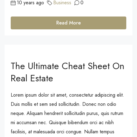
10 years ago
Business
0
Read More
The Ultimate Cheat Sheet On
Real Estate
Lorem ipsum dolor sit amet, consectetur adipiscing elit.
Duis mollis et sem sed sollicitudin. Donec non odio
neque. Aliquam hendrerit sollicitudin purus, quis rutrum
mi accumsan nec. Quisque bibendum orci ac nibh
facilisis, at malesuada orci congue. Nullam tempus