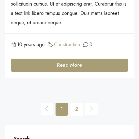
sollicitudin cursus. Ut et adipiscing erat. Curabitur this is
a text link libero tempus congue. Duis mattis laoreet
neque, et ornare neque...
10 years ago
Construction
0
Read More
1
2
Search